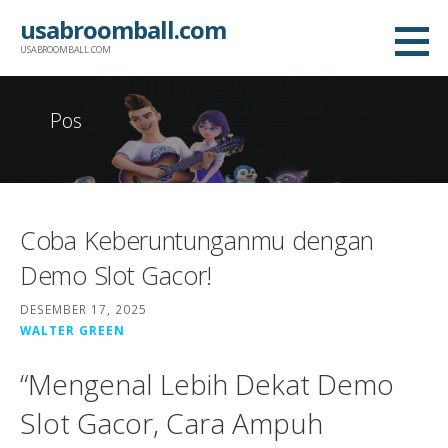
L
usabroomball.com
a
USABROOMBALL.COM
n
g
Pos
s
u
n
g
Coba Keberuntunganmu dengan
k
e
Demo Slot Gacor!
k
DESEMBER 17, 2025
o
WALTER GREEN
n
“Mengenal Lebih Dekat Demo
t
e
Slot Gacor, Cara Ampuh
n