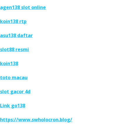
agen138 slot online
koin138 rtp
asu138 daftar
slot88 resmi
koin138
toto macau
slot gacor 4d
Link go138
https://www.swholocron.blog/