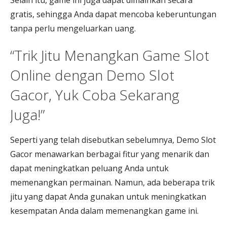
gratis, sehingga Anda dapat mencoba keberuntungan
tanpa perlu mengeluarkan uang.
“Trik Jitu Menangkan Game Slot
Online dengan Demo Slot
Gacor, Yuk Coba Sekarang
Juga!”
Seperti yang telah disebutkan sebelumnya, Demo Slot
Gacor menawarkan berbagai fitur yang menarik dan
dapat meningkatkan peluang Anda untuk
memenangkan permainan. Namun, ada beberapa trik
jitu yang dapat Anda gunakan untuk meningkatkan
kesempatan Anda dalam memenangkan game ini.