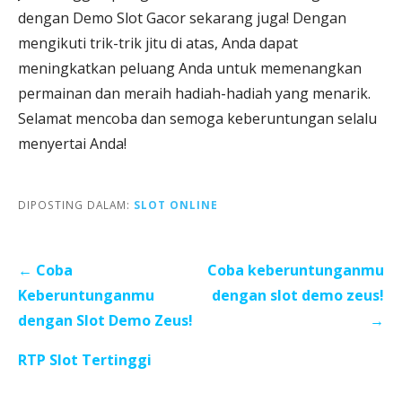
dengan Demo Slot Gacor sekarang juga! Dengan
mengikuti trik-trik jitu di atas, Anda dapat
meningkatkan peluang Anda untuk memenangkan
permainan dan meraih hadiah-hadiah yang menarik.
Selamat mencoba dan semoga keberuntungan selalu
menyertai Anda!
DIPOSTING DALAM:
SLOT ONLINE
N
← Coba
Coba keberuntunganmu
a
Keberuntunganmu
dengan slot demo zeus!
v
dengan Slot Demo Zeus!
→
i
RTP Slot Tertinggi
g
a