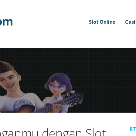
com
Slot Online
Casi
nganmu dengan Slot
RT