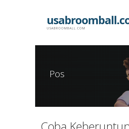
Langsung
ke
usabroomball.
konten
USABROOMBALL.COM
Pos
Coba Keberuntu