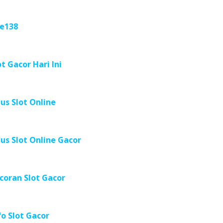
re138
ot Gacor Hari Ini
tus Slot Online
tus Slot Online Gacor
coran Slot Gacor
fo Slot Gacor