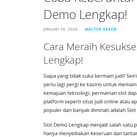
Demo Lengkap!
JANUARI 16, 2026
WALTER GREEN
Cara Meraih Kesuks
Lengkap!
Siapa yang tidak suka bermain judi? Sei
perlu lagi pergi ke kasino untuk memaink
kemajuan teknologi, permainan slot dapa
platform seperti situs judi online atau a
populer dan banyak diminati adalah Slo
Slot Demo Lengkap menjadi salah satu pe
hanya menyediakan keseruan dan tanta