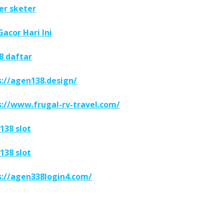
er sketer
Gacor Hari Ini
8 daftar
s://agen138.design/
s://www.frugal-rv-travel.com/
138 slot
138 slot
s://agen338login4.com/