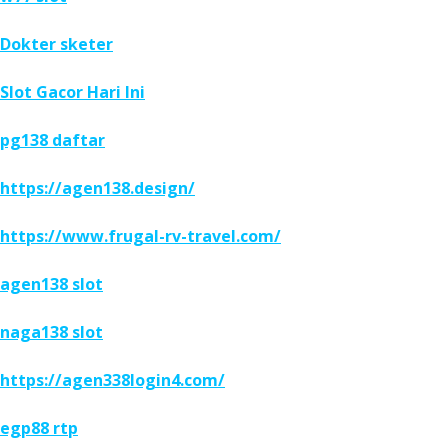
Dokter sketer
Slot Gacor Hari Ini
pg138 daftar
https://agen138.design/
https://www.frugal-rv-travel.com/
agen138 slot
naga138 slot
https://agen338login4.com/
egp88 rtp