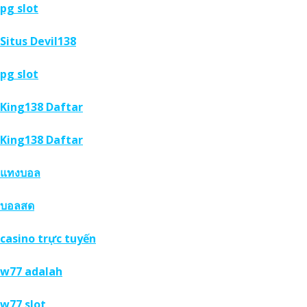
pg slot
Situs Devil138
pg slot
King138 Daftar
King138 Daftar
แทงบอล
บอลสด
casino trực tuyến
w77 adalah
w77 slot