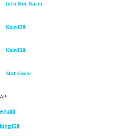
Info Slot Gacor
Koin138
Koin138
Slot Gacor
APi
egp88
king138