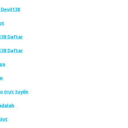
 Devil138
ot
138 Daftar
138 Daftar
อล
ด
no trực tuyến
adalah
slot