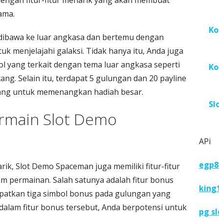
dengan fitur-fitur menarik yang akan membuat
ama.
Ko
dibawa ke luar angkasa dan bertemu dengan
 menjelajahi galaksi. Tidak hanya itu, Anda juga
 yang terkait dengan tema luar angkasa seperti
Ko
ng. Selain itu, terdapat 5 gulungan dan 20 payline
ang untuk memenangkan hadiah besar.
Sl
rmain Slot Demo
APi
egp8
, Slot Demo Spaceman juga memiliki fitur-fitur
m permainan. Salah satunya adalah fitur bonus
king
apatkan tiga simbol bonus pada gulungan yang
dalam fitur bonus tersebut, Anda berpotensi untuk
pg sl