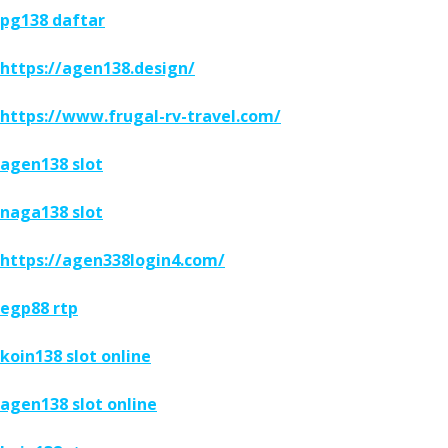
pg138 daftar
https://agen138.design/
https://www.frugal-rv-travel.com/
agen138 slot
naga138 slot
https://agen338login4.com/
egp88 rtp
koin138 slot online
agen138 slot online