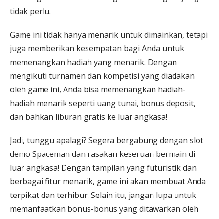
tidak perlu.
Game ini tidak hanya menarik untuk dimainkan, tetapi
juga memberikan kesempatan bagi Anda untuk
memenangkan hadiah yang menarik. Dengan
mengikuti turnamen dan kompetisi yang diadakan
oleh game ini, Anda bisa memenangkan hadiah-
hadiah menarik seperti uang tunai, bonus deposit,
dan bahkan liburan gratis ke luar angkasa!
Jadi, tunggu apalagi? Segera bergabung dengan slot
demo Spaceman dan rasakan keseruan bermain di
luar angkasa! Dengan tampilan yang futuristik dan
berbagai fitur menarik, game ini akan membuat Anda
terpikat dan terhibur. Selain itu, jangan lupa untuk
memanfaatkan bonus-bonus yang ditawarkan oleh