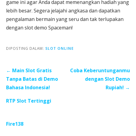
game ini agar Anda dapat memenangkan hadiah yang
lebih besar. Segera jelajahi angkasa dan dapatkan
pengalaman bermain yang seru dan tak terlupakan
dengan slot demo Spaceman!
DIPOSTING DALAM:
SLOT ONLINE
N
← Main Slot Gratis
Coba Keberuntunganmu
a
Tanpa Batas di Demo
dengan Slot Demo
v
Bahasa Indonesia!
Rupiah! →
i
RTP Slot Tertinggi
g
a
s
Fire138
i