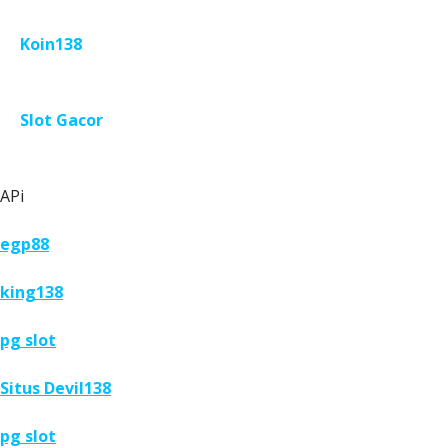
Koin138
Slot Gacor
APi
egp88
king138
pg slot
Situs Devil138
pg slot