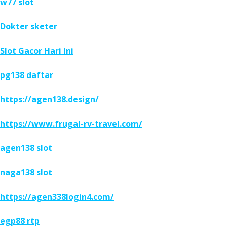
w77 slot
Dokter sketer
Slot Gacor Hari Ini
pg138 daftar
https://agen138.design/
https://www.frugal-rv-travel.com/
agen138 slot
naga138 slot
https://agen338login4.com/
egp88 rtp