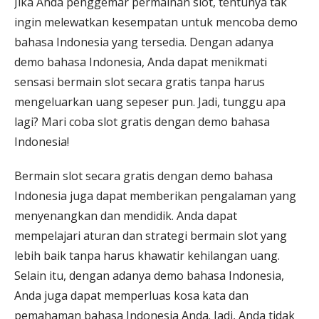
Jika Anda penggemar permainan slot, tentunya tak
ingin melewatkan kesempatan untuk mencoba demo
bahasa Indonesia yang tersedia. Dengan adanya
demo bahasa Indonesia, Anda dapat menikmati
sensasi bermain slot secara gratis tanpa harus
mengeluarkan uang sepeser pun. Jadi, tunggu apa
lagi? Mari coba slot gratis dengan demo bahasa
Indonesia!
Bermain slot secara gratis dengan demo bahasa
Indonesia juga dapat memberikan pengalaman yang
menyenangkan dan mendidik. Anda dapat
mempelajari aturan dan strategi bermain slot yang
lebih baik tanpa harus khawatir kehilangan uang.
Selain itu, dengan adanya demo bahasa Indonesia,
Anda juga dapat memperluas kosa kata dan
pemahaman bahasa Indonesia Anda. Jadi, Anda tidak