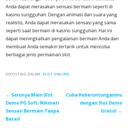
Anda dapat merasakan sensasi bermain seperti di
kasino sungguhan. Dengan animasi dan suara yang
realistis, Anda dapat merasakan sensasi yang sama
seperti saat bermain di kasino sungguhan. Hal ini
dapat meningkatkan pengalaman bermain Anda dan
membuat Anda semakin tertarik untuk mencoba
berbagai jenis permainan slot.
DIPOSTING DALAM:
SLOT ONLINE
N
← Serunya Main Slot
Coba Keberuntunganmu
a
Demo PG Soft: Nikmati
dengan Slot Demo
v
Sensasi Bermain Tanpa
Gratis! →
i
Batas!
g