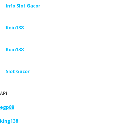
Info Slot Gacor
Koin138
Koin138
Slot Gacor
APi
egp88
king138