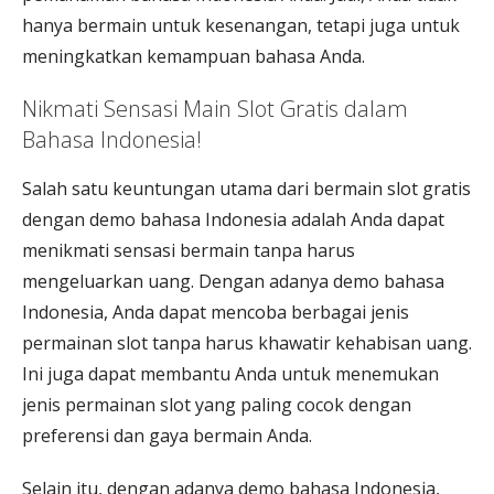
hanya bermain untuk kesenangan, tetapi juga untuk
meningkatkan kemampuan bahasa Anda.
Nikmati Sensasi Main Slot Gratis dalam
Bahasa Indonesia!
Salah satu keuntungan utama dari bermain slot gratis
dengan demo bahasa Indonesia adalah Anda dapat
menikmati sensasi bermain tanpa harus
mengeluarkan uang. Dengan adanya demo bahasa
Indonesia, Anda dapat mencoba berbagai jenis
permainan slot tanpa harus khawatir kehabisan uang.
Ini juga dapat membantu Anda untuk menemukan
jenis permainan slot yang paling cocok dengan
preferensi dan gaya bermain Anda.
Selain itu, dengan adanya demo bahasa Indonesia,