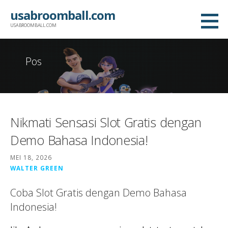
L
usabroomball.com
a
USABROOMBALL.COM
n
g
Pos
s
u
n
g
Nikmati Sensasi Slot Gratis dengan
k
e
Demo Bahasa Indonesia!
k
MEI 18, 2026
o
WALTER GREEN
n
Coba Slot Gratis dengan Demo Bahasa
t
Indonesia!
e
n