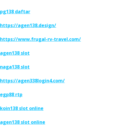
pg138 daftar
https://agen138.design/
https://www.frugal-rv-travel.com/
agen138 slot
naga138 slot
https://agen338login4.com/
egp88 rtp
koin138 slot online
agen138 slot online