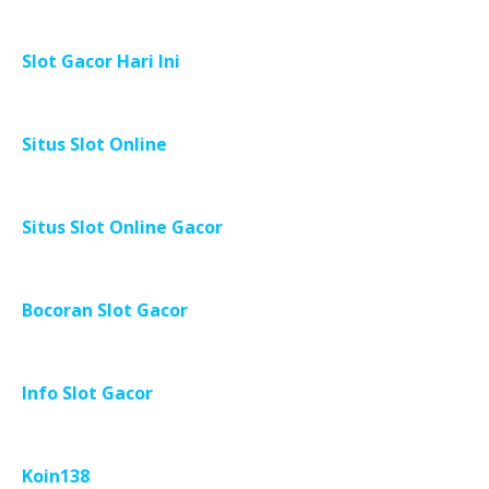
s
Slot Gacor Hari Ini
Situs Slot Online
Situs Slot Online Gacor
Bocoran Slot Gacor
Info Slot Gacor
Koin138