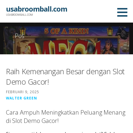
L
usabroomball.com
a
USABROOMBALL.COM
n
g
Pos
s
u
n
g
Raih Kemenangan Besar dengan Slot
k
e
Demo Gacor!
k
FEBRUARI 9, 2025
o
WALTER GREEN
n
Cara Ampuh Meningkatkan Peluang Menang
t
di Slot Demo Gacor!
e
n