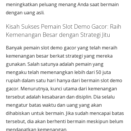
meningkatkan peluang menang Anda saat bermain
dengan uang asli.
Kisah Sukses Pemain Slot Demo Gacor: Raih
Kemenangan Besar dengan Strategi Jitu
Banyak pemain slot demo gacor yang telah meraih
kemenangan besar berkat strategi yang mereka
gunakan. Salah satunya adalah pemain yang
mengaku telah memenangkan lebih dari 50 juta
rupiah dalam satu hari hanya dari bermain slot demo
gacor. Menurutnya, kunci utama dari kemenangan
tersebut adalah kesabaran dan disiplin. Dia selalu
mengatur batas waktu dan uang yang akan
dihabiskan untuk bermain. Jika sudah mencapai batas
tersebut, dia akan berhenti bermain meskipun belum
mendapatkan kemenangan.