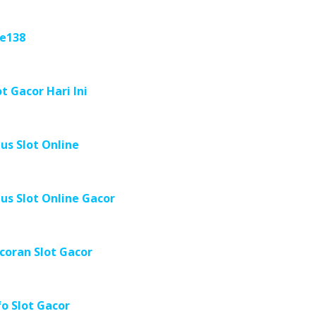
re138
ot Gacor Hari Ini
tus Slot Online
tus Slot Online Gacor
coran Slot Gacor
fo Slot Gacor