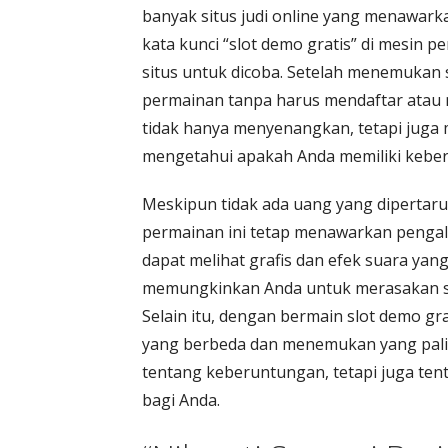
banyak situs judi online yang menawark
kata kunci “slot demo gratis” di mesin 
situs untuk dicoba. Setelah menemukan 
permainan tanpa harus mendaftar atau m
tidak hanya menyenangkan, tetapi jug
mengetahui apakah Anda memiliki keber
Meskipun tidak ada uang yang dipertar
permainan ini tetap menawarkan pengal
dapat melihat grafis dan efek suara yang
memungkinkan Anda untuk merasakan se
Selain itu, dengan bermain slot demo gra
yang berbeda dan menemukan yang paling
tentang keberuntungan, tetapi juga t
bagi Anda.