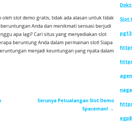
Dokt
leh slot demo gratis, tidak ada alasan untuk tidak
Slot 
eruntungan Anda dan menikmati sensasi berjudi
pg13
nggu apa lagi? Cari situs yang menyediakan slot
erapa beruntung Anda dalam permainan slot! Siapa
http
eruntungan menjadi keuntungan yang nyata dalam
http
agen
naga
o
Serunya Petualangan Slot Demo
http
Spaceman! →
egp8