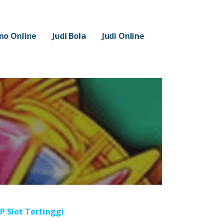
no Online
Judi Bola
Judi Online
P Slot Tertinggi